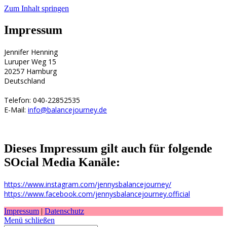
Zum Inhalt springen
Impressum
Jennifer Henning
Luruper Weg 15
20257 Hamburg
Deutschland
Telefon: 040-22852535
E-Mail:
info@balancejourney.de
Dieses Impressum gilt auch für folgende
SOcial Media Kanäle:
https://www.instagram.com/jennysbalancejourney/
https://www.facebook.com/jennysbalancejourney.official
Impressum
|
Datenschutz
Menü schließen